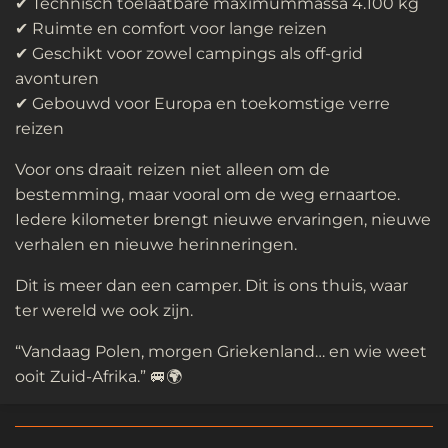
✔ Technisch toelaatbare maximummassa 4.100 kg
✔ Ruimte en comfort voor lange reizen
✔ Geschikt voor zowel campings als off-grid
avonturen
✔ Gebouwd voor Europa en toekomstige verre
reizen
Voor ons draait reizen niet alleen om de
bestemming, maar vooral om de weg ernaartoe.
Iedere kilometer brengt nieuwe ervaringen, nieuwe
verhalen en nieuwe herinneringen.
Dit is meer dan een camper. Dit is ons thuis, waar
ter wereld we ook zijn.
“Vandaag Polen, morgen Griekenland… en wie weet
ooit Zuid-Afrika.”
🚐🌍