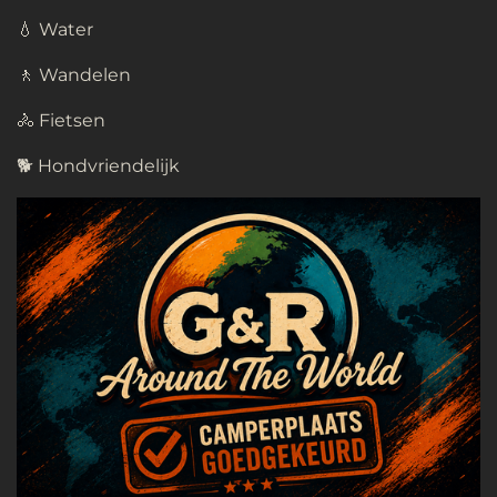
💧 Water
🚶 Wandelen
🚴 Fietsen
🐕 Hondvriendelijk