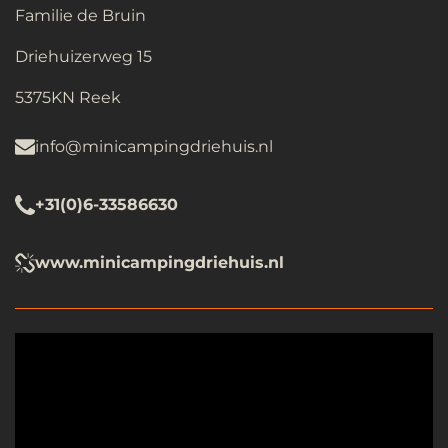
Familie de Bruin
Driehuizerweg 15
5375KN Reek
info@minicampingdriehuis.nl
+31(0)6-33586630
www.minicampingdriehuis.nl