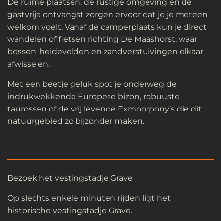
De ruime plaatsen, de rustige omgeving en de
gastvrije ontvangst zorgen ervoor dat je je meteen
welkom voelt. Vanaf de camperplaats kun je direct
wandelen of fietsen richting De Maashorst, waar
bossen, heidevelden en zandverstuivingen elkaar
afwisselen.
Met een beetje geluk spot je onderweg de
indrukwekkende Europese bizon, robuuste
taurossen of de vrij levende Exmoorpony’s die dit
natuurgebied zo bijzonder maken.
Bezoek het vestingstadje Grave
Op slechts enkele minuten rijden ligt het
historische vestingstadje Grave.