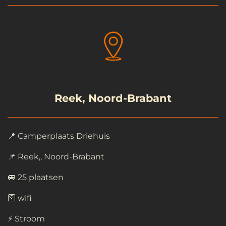
Reek, Noord-Brabant
📍 Camperplaats Driehuis
📌 Reek,, Noord-Brabant
🚐 25 plaatsen
🛜 wifi
⚡ Stroom