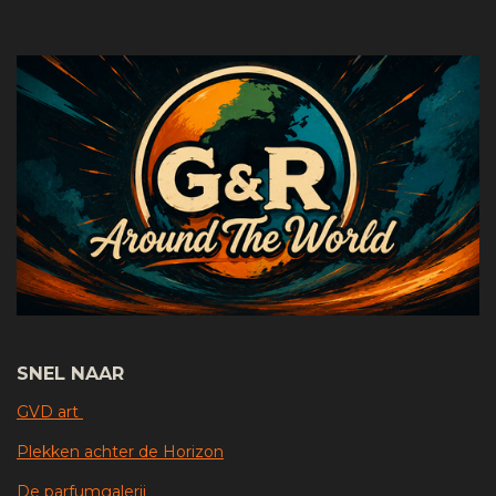
SNEL NAAR
GVD art
Plekken achter de Horizon
De parfumgalerij