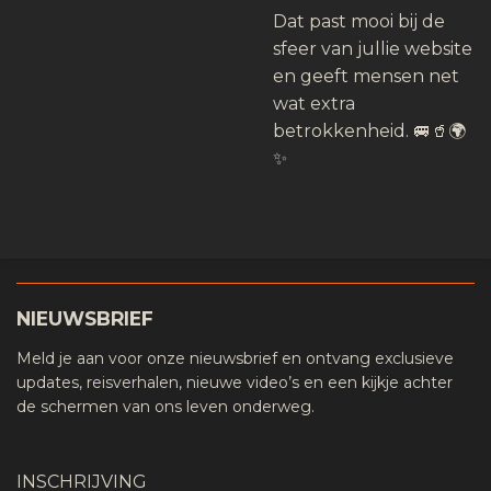
Dat past mooi bij de
sfeer van jullie website
en geeft mensen net
wat extra
betrokkenheid. 🚐🥤🌍
✨
NIEUWSBRIEF
Meld je aan voor onze nieuwsbrief en ontvang exclusieve
updates, reisverhalen, nieuwe video’s en een kijkje achter
de schermen van ons leven onderweg.
INSCHRIJVING